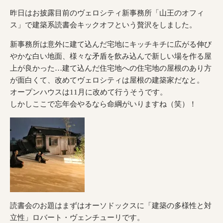
昨日はお披露目前のヴェロシティ新事務所「山王のオフィ
ス」で建築系読書会キックオフという贅沢をしました。
新事務所は意外に建て込んだ宅地にキッチキチに広がる伸び
やかな白い地面、様々な矛盾を飲み込んで新しい場を作る屋
上が良かった…建て込んだ住宅地への住宅地の屋根のあり方
が面白くて、改めてヴェロシティは屋根の建築家だなと。
オープンハウスは11月に改めて行うそうです。
しかしここで忘年会やるなら命綱がいりますね（笑）！
読書会のお題はまずはオーソドックスに「建築の多様性と対
立性」ロバート・ヴェンチューリです。