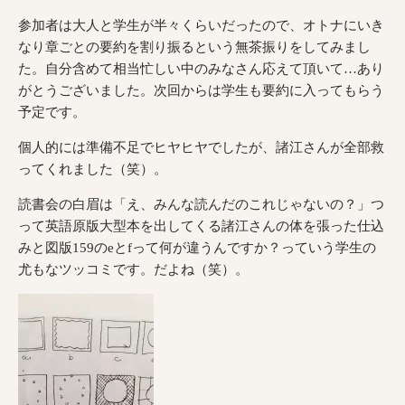
参加者は大人と学生が半々くらいだったので、オトナにいき
なり章ごとの要約を割り振るという無茶振りをしてみまし
た。自分含めて相当忙しい中のみなさん応えて頂いて…あり
がとうございました。次回からは学生も要約に入ってもらう
予定です。
個人的には準備不足でヒヤヒヤでしたが、諸江さんが全部救
ってくれました（笑）。
読書会の白眉は「え、みんな読んだのこれじゃないの？」つ
って英語原版大型本を出してくる諸江さんの体を張った仕込
みと図版159のeとfって何が違うんですか？っていう学生の
尤もなツッコミです。だよね（笑）。